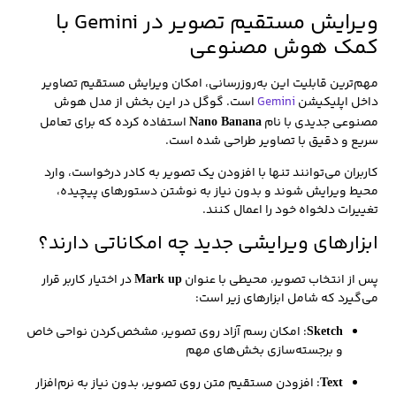
ویرایش مستقیم تصویر در Gemini با
کمک هوش مصنوعی
مهم‌ترین قابلیت این به‌روزرسانی، امکان ویرایش مستقیم تصاویر
داخل اپلیکیشن
Gemini
است. گوگل در این بخش از مدل هوش
مصنوعی جدیدی با نام
استفاده کرده که برای تعامل
Nano Banana
سریع و دقیق با تصاویر طراحی شده است.
کاربران می‌توانند تنها با افزودن یک تصویر به کادر درخواست، وارد
محیط ویرایش شوند و بدون نیاز به نوشتن دستورهای پیچیده،
تغییرات دلخواه خود را اعمال کنند.
ابزارهای ویرایشی جدید چه امکاناتی دارند؟
پس از انتخاب تصویر، محیطی با عنوان
در اختیار کاربر قرار
Mark up
می‌گیرد که شامل ابزارهای زیر است:
: امکان رسم آزاد روی تصویر، مشخص‌کردن نواحی خاص
Sketch
و برجسته‌سازی بخش‌های مهم
: افزودن مستقیم متن روی تصویر، بدون نیاز به نرم‌افزار
Text