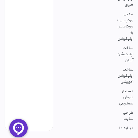
خبری
تبدیل
وردپرس /
ووکامرس
به
اپلیکیشن
ساخت
اپلیکیشن
آسان
ساخت
اپلیکیشن
آموزشی
دستیار
هوش
مصنوعی
طراحی
سایت
درباره ما