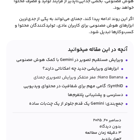
هوش مصنوعی، بخشی جدایی‌ناپذیر از فرآیند تولید و مصرف محتوا
خواهد بود.
اگر این روند ادامه پیدا کند، جمنای می‌تواند به یکی از جدی‌ترین
ابزارهای هوش مصنوعی برای کاربران عادی، تولیدکنندگان محتوا و
کسب‌وکارها تبدیل شود.
آنچه در این مقاله میخوانید
ویرایش مستقیم تصویر در Gemini با کمک هوش مصنوعی
ابزارهای ویرایشی جدید چه امکاناتی دارند؟
Nano Banana؛ مغز متفکر ویرایش تصویری جمنای
SynthID؛ گامی مهم برای شفافیت در محتوای ویدیویی
دسترسی و پشتیبانی پلتفرم‌ها
جمع‌بندی؛ Gemini یک قدم جلوتر از یک چت‌بات ساده
دسامبر 20, 2025
بدون دیدگاه
3 دقیقه زمان مطالعه
۲هزار بازدید