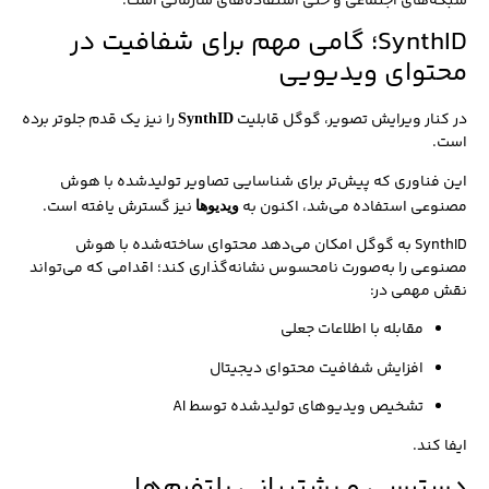
شبکه‌های اجتماعی و حتی استفاده‌های سازمانی است.
SynthID؛ گامی مهم برای شفافیت در
محتوای ویدیویی
در کنار ویرایش تصویر، گوگل قابلیت
را نیز یک قدم جلوتر برده
SynthID
است.
این فناوری که پیش‌تر برای شناسایی تصاویر تولیدشده با هوش
مصنوعی استفاده می‌شد، اکنون به
نیز گسترش یافته است.
ویدیوها
SynthID به گوگل امکان می‌دهد محتوای ساخته‌شده با هوش
مصنوعی را به‌صورت نامحسوس نشانه‌گذاری کند؛ اقدامی که می‌تواند
نقش مهمی در:
مقابله با اطلاعات جعلی
افزایش شفافیت محتوای دیجیتال
تشخیص ویدیوهای تولیدشده توسط AI
ایفا کند.
دسترسی و پشتیبانی پلتفرم‌ها