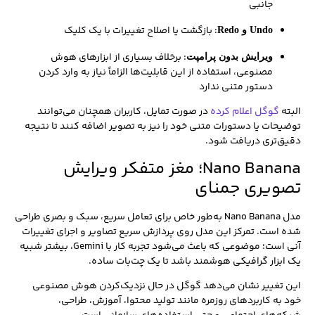
جانبی
: بازگشت یا اصلاح تغییرات با یک کلیک
Undo و Redo
: برخلاف بسیاری از ابزارهای هوش
ویرایش بدون پرامپت
مصنوعی، استفاده از این قابلیت‌ها الزاماً نیاز به وارد کردن
دستور متنی ندارد
البته
گوگل اعلام کرده
در صورت تمایل، کاربران همچنان می‌توانند
توضیحات یا دستورات متنی خود را نیز به تصویر اضافه کنند تا نتیجه
دقیق‌تری دریافت شود.
Nano Banana؛ مغز متفکر ویرایش
تصویری جمنای
مدل Nano Banana به‌طور خاص برای تعامل سریع، سبک و بصری طراحی
شده است. تمرکز این مدل روی پردازش سریع تصاویر و اجرای تغییرات
آنی است؛ موضوعی که باعث می‌شود تجربه کار با Gemini، بیشتر شبیه
یک ابزار گرافیکی هوشمند باشد تا یک چت‌بات ساده.
این تغییر نشان می‌دهد گوگل در حال نزدیک‌کردن هوش مصنوعی
خود به کاربردهای روزمره مانند تولید محتوا، آموزش، طراحی،