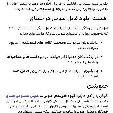
یک پرامپت است. این قابلیت به کاربران اجازه می‌دهد تا چندین فایل را
به‌صورت یکجا پردازش کنند و نتیجه‌ای منسجم‌تر دریافت نمایند.
اهمیت آپلود فایل صوتی در جمنای
افزودن این ویژگی به جمنای می‌تواند تحول بزرگی برای کاربرانی باشد
که به‌صورت روزانه با محتوای صوتی سروکار دارند. برای مثال:
دانشجویان می‌توانند
رونویسی کلاس‌های ضبط‌شده
را سریع‌تر
دریافت کنند.
تولیدکنندگان محتوا قادر خواهند بود
پادکست‌ها یا مصاحبه‌ها
را به متن تبدیل کنند.
زبان‌آموزان می‌توانند از این ویژگی برای
تمرین و تحلیل تلفظ
استفاده کنند.
جمع‌بندی
گوگل با ارائه‌ی قابلیت
آپلود فایل‌های صوتی در
هوش مصنوعی جمنای
نشان داد که همچنان به‌دنبال افزایش کارایی و انعطاف‌پذیری این ابزار
است. این ویژگی نه‌تنها دسترسی کاربران به امکاناتی مانند
رونویسی
خودکار
و
تحلیل صوت
را ساده‌تر می‌کند، بلکه مسیر استفاده‌ی