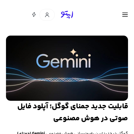
قابلیت جدید جمنای گوگل؛ آپلود فایل
صوتی در هوش مصنوعی
گوگل در جدیدترین به‌روزرسانی هوش مصنوعی
Gemini (جمنای)