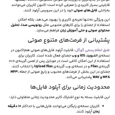
قابلیتی بسیار کاربردی را معرفی کرده است؛ اکنون کاربران می‌توانند
به‌راحتی
فایل‌های صوتی
خود را در این سرویس آپلود کنند.
این ویژگی نه‌تنها تجربه‌ی کاربری را بهبود می‌دهد، بلکه امکان
استفاده از جمنای را برای کارهای متنوعی مثل
رونویسی صدا، تحلیل
محتوای صوتی و حتی آموزش زبان
فراهم می‌سازد.
پشتیبانی از فرمت‌های متنوع صوتی
طبق اعلام رسمی گوگل
، قابلیت آپلود فایل‌های صوتی هم‌اکنون در
نسخه‌ی
اندروید، iOS و وب
جمنای فعال شده است. کاربران برای
استفاده از این امکان کافی است در موبایل پس از لمس گزینه‌ی «+»
گزینه‌ی
Files
و در نسخه‌ی وب گزینه‌ی
Upload files
را انتخاب کنند.
جمنای در این بخش از فرمت‌های محبوب و رایج صوتی از جمله
MP3،
M4A و WAV
پشتیبانی می‌کند.
محدودیت زمانی برای آپلود فایل‌ها
این قابلیت بسته به نوع اشتراک کاربر محدودیت زمانی متفاوتی دارد:
کاربران نسخه‌ی رایگان می‌توانند فایل‌هایی با حداکثر
۱۰ دقیقه
زمان
آپلود کنند.