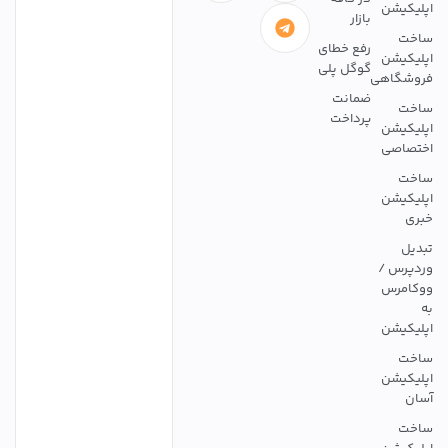
اپلیکیشن
بازار
ساخت
رفع خطای
اپلیکیشن
گوگل پلی
فروشگاهی
ضمانت
ساخت
پرداخت
اپلیکیشن
اختصاصی
ساخت
اپلیکیشن
خبری
تبدیل
وردپرس /
ووکامرس
به
اپلیکیشن
ساخت
اپلیکیشن
آسان
ساخت