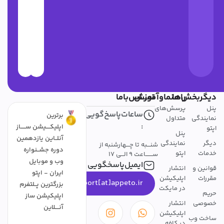
دیگربخش‌ها
راهنماوآموزش
تمــــاس‌باما
پنل
پرسش‌های
ساعات‌پاسخ‌گویی
برترین
نمایندگی
متداول
:
اپلیکــــیشن ســـــاز
اپتو
پنل
آنلــاین یازدهمین
دیگر
نمایندگی
شنـــبه تا چـــهارشنبه از
دوره جشــنواره
خدمات
اپتو
ســـــــاعت 9 الـــی 17
وب و موبایل
ایمیل‌پاسخگویی
قوانین و
انتشار
ایران - اپتو
مقررات
اپلیکیشن
support[at]appeto.ir
بزرگترین پــلتفرم
در مایکت
حریم
اپلیکیشن ساز
خصوصی
انتشار
آنــــلاین
اپلیکیشن
ساخت وب
در کافه