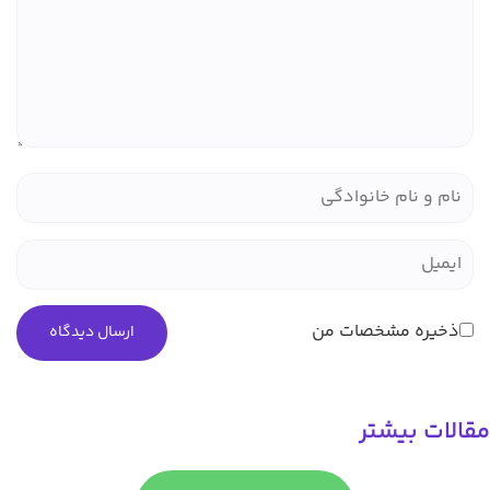
یره مشخصات من
ت بیشتر