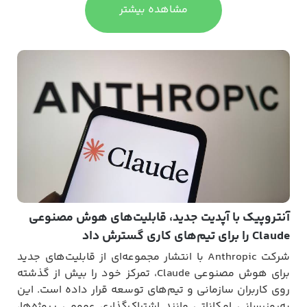
مشاهده بیشتر
آیف
روپیک با آپدیت جدید، قابلیت‌های هوش مصنوعی
افز
ی تیم‌های کاری گسترش داد
امن
پیا
شرکت Anthropic با انتشار مجموعه‌ای از قابلیت‌های جدید
برای هوش مصنوعی Claude، تمرکز خود را بیش از گذشته
 کاربران سازمانی و تیم‌های توسعه قرار داده است. این
روزرسانی امکاناتی مانند اشتراک‌گذاری عمومی پروژه‌ها،