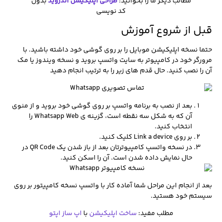
مطالب دیگر ما را بخوانید:‌
طراحی اپلیکیشن اندروید
بدون
کد نویسی
قبل از شروع آموزش
حتما نسخه اپلیکیشن موبایل را بر روی گوشی خود داشته باشید. با
مرورگر خود در کامپیوتر به سایت واتسپ بروید و نسخه ویندوز یا مک
آن را نصب کنید. حال قدم های زیر را به ترتیب انجام دهید
بعد از نصب به برنامه واتسپ بر روی گوشی خود بروید و از منوی
آن که به شکل سه نقطه است، گزینه ی Whatsapp Web را
انتخاب کنید.
بر روی Link a device کلیک کنید.
در نسخه واتسپ کامپیوترتان بعد از باز شدن یک QR Code در
حال نمایش داده شدن است. آن را اسکن کنید.
بعد از انجام این مراحل شما آماده کار با واتسپ نسخه کامپیتور بر روی
سیستم خود هستید.
مطلب مفید:
ساخت اپلیکیشن
با
اپ ساز اپتو