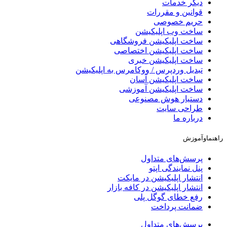
دیگر خدمات
قوانین و مقررات
حریم خصوصی
ساخت وب اپلیکیشن
ساخت اپلیکیشن فروشگاهی
ساخت اپلیکیشن اختصاصی
ساخت اپلیکیشن خبری
تبدیل وردپرس / ووکامرس به اپلیکیشن
ساخت اپلیکیشن آسان
ساخت اپلیکیشن آموزشی
دستیار هوش مصنوعی
طراحی سایت
درباره ما
نماوآموزش
پرسش‌های متداول
پنل نمایندگی اپتو
انتشار اپلیکیشن در مایکت
انتشار اپلیکیشن در کافه بازار
رفع خطای گوگل پلی
ضمانت پرداخت
پرسش‌های متداول