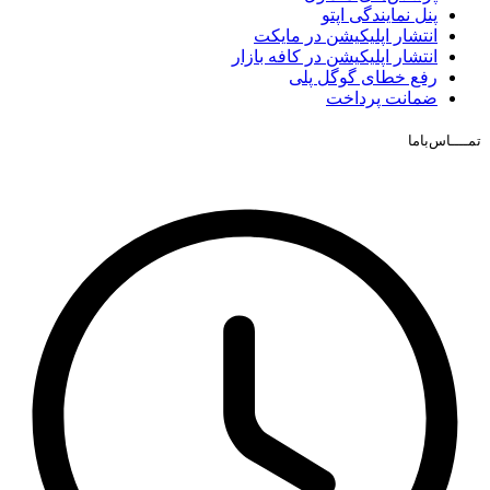
پنل نمایندگی اپتو
انتشار اپلیکیشن در مایکت
انتشار اپلیکیشن در کافه بازار
رفع خطای گوگل پلی
ضمانت پرداخت
ـــاس‌باما