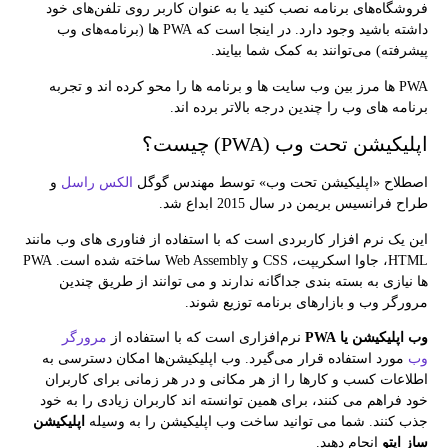
فروشگاه‌های برنامه نصب کنید یا به عنوان کاربر روی تلفن‌های خود
داشته باشید وجود دارد. در اینجا است که PWA‌ ها (برنامه‌های وب
پیشرفته) می‌توانند به کمک شما بیایند.
PWA ها مرز بین وب سایت ها و برنامه ها را محو کرده اند و تجربه
برنامه های وب را چندین درجه بالاتر برده اند.
اپلیکیشن تحت وب (PWA) چیست؟
اصطلاح «اپلیکیشن تحت وب» توسط مهندس گوگل
الکس راسل
و
طراح فرانسیس بریمن در سال 2015 ابداع شد.
این یک نرم افزار کاربردی است که با استفاده از فناوری های وب مانند
HTML، جاوا اسکریپت، CSS و Web Assembly ساخته شده است. PWA
ها نیازی به بسته بندی جداگانه ندارند و می توانند از طریق چندین
مرورگر وب و بازارهای برنامه توزیع شوند.
وب اپلیکیشن‌ یا PWA
نرم‌افزاری است که با استفاده از
مرورگر
وب
مورد استفاده قرار می‌گیرد. وب اپلیکیشن‌ها امکان دسترسی به
اطلاعات کسب و کارها را از هر مکانی و در هر زمانی برای کاربران
خود فراهم می کنند، برای همین توانسته­ اند کاربران زیادی را به خود
جذب کنند. شما می توانید ساخت وب اپلیکیشن را به وسیله
اپلیکیشن
ساز اپتو
انجام دهید.