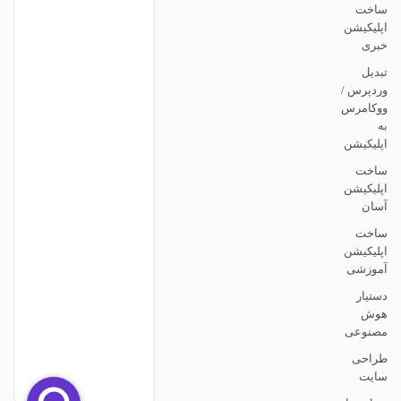
ساخت
اپلیکیشن
خبری
تبدیل
وردپرس /
ووکامرس
به
اپلیکیشن
ساخت
اپلیکیشن
آسان
ساخت
اپلیکیشن
آموزشی
دستیار
هوش
مصنوعی
طراحی
سایت