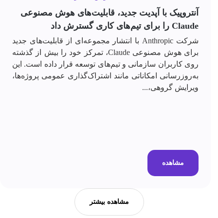
آنتروپیک با آپدیت جدید، قابلیت‌های هوش مصنوعی
Claude را برای تیم‌های کاری گسترش داد
شرکت Anthropic با انتشار مجموعه‌ای از قابلیت‌های جدید
برای هوش مصنوعی Claude، تمرکز خود را بیش از گذشته
روی کاربران سازمانی و تیم‌های توسعه قرار داده است. این
به‌روزرسانی امکاناتی مانند اشتراک‌گذاری عمومی پروژه‌ها،
ویرایش گروهی،...
مشاهده
مشاهده بیشتر