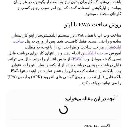
باعث می‌­شود که کاربران بدون نیاز به نصب اپلیکیشن، در هر زمان
بتوانند از اپلیکیشن استفاده کنند، که این امر سبب رونق کسب و
کارهای مختلف می­شود.
روش ساخت PWA با اپتو
ساخت وب اپ یا همان PWA در سیستم اپلیکیشن‌ساز اپتو کار بسیار
ساده و راحتی است. فقط کافیست شما پس از ورود به پنل
ساخت
اپلیکیشن
، مراحل ساخت و طراحی اپ را با توجه به مطلب
آموزش
ساخت اپلیکیشن
انجام دهید و در انتهای کار برای دریافت فایل
نصبی‌ گزینه موبایل وب (
PWA
) از بخش انتشار را بزنید. حال می توانید
فایل دریافت خروجی دریافت شده از اپلیکیشن ساز اپتو را به عنوان
وب اپلیکیشن استفاده کرده و آن را منتشر نمایید. در اپتو نه تنها PWA
بلکه فایل قابل نصب بر روی گوشی های اندروید (APK) و آیفون (IPA)
را می توانید دریافت کنید.
آنچه در این مقاله میخوانید
آگوست 14, 2024