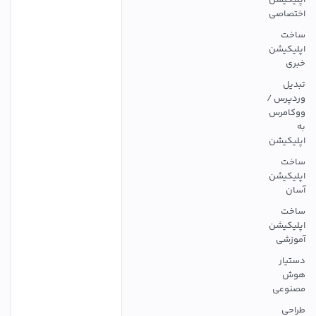
اپلیکیشن
اختصاصی
ساخت
اپلیکیشن
خبری
تبدیل
وردپرس /
ووکامرس
به
اپلیکیشن
ساخت
اپلیکیشن
آسان
ساخت
اپلیکیشن
آموزشی
دستیار
هوش
مصنوعی
طراحی