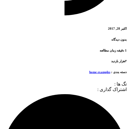
 2017
ن دیدگاه
ه بندی :
home examples
ها :
تراک گذاری :