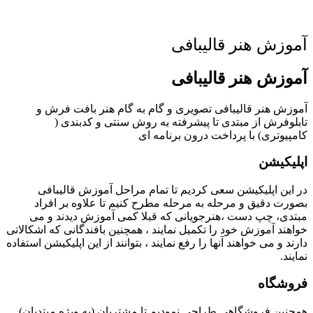
وزش هنر قالیبافی
وزش هنر قالیبافی
وزش هنر قالیبافی تصویری و گام به گام هنر بافت فرش و
بلوفرش از مبتدی تا پیشرفته به روش سنتی و کدبندی (
پیوتری) با پرداخت درون برنامه ای
لیکیشن
 این اپلیکیشن سعی کردیم تا تمام مراحل آموزش قالیبافی
ورت دقیق و مرحله به مرحله مطرح کنیم تا علاوه بر افراد
تدی، چپ دست ،هنرجویانی که قبلا کمی آموزش دیدند و می
هند آموزش خود را تکمیل نمایند ، همچنین بافندگانی که اشکالاتی
ند و می خواهند آنها را رفع نمایند ، بتوانند از این اپلیکیشن استفاده
یند.
وشگاه
چنین فروشگاهی طراحی نمودیم تا مشتریان (به ویژه مبتدیان)