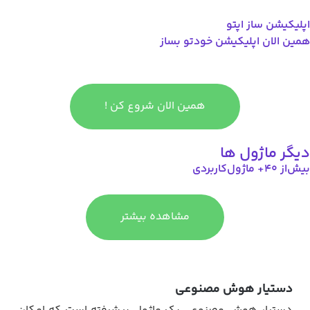
اپلیکیشن ساز اپتو
همین الان اپلیکیشن خودتو بساز
همین الان شروع کن !
دیگر ماژول ها
بیش‌از ۴۰+ ماژول‌کاربردی
مشاهده بیشتر
دستیار هوش مصنوعی