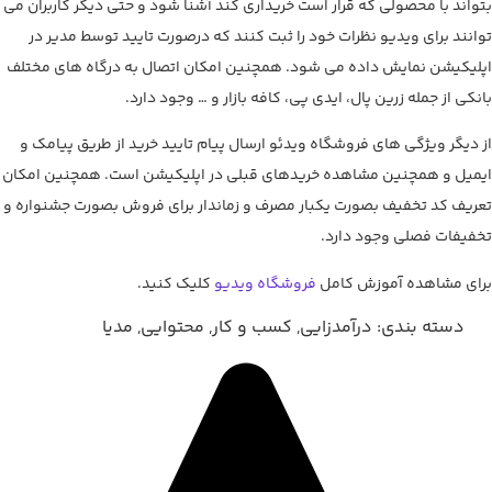
بتواند با محصولی که قرار است خریداری کند آشنا شود و حتی دیگر کاربران می
توانند برای ویدیو نظرات خود را ثبت کنند که درصورت تایید توسط مدیر در
اپلیکیشن نمایش داده می شود. همچنین امکان اتصال به درگاه های مختلف
بانکی از جمله زرین پال، ایدی پی، کافه بازار و … وجود دارد.
از دیگر ویژگی های فروشگاه ویدئو ارسال پیام تایید خرید از طریق پیامک و
ایمیل و همچنین مشاهده خریدهای قبلی در اپلیکیشن است. همچنین امکان
تعریف کد تخفیف بصورت یکبار مصرف و زماندار برای فروش بصورت جشنواره و
تخفیفات فصلی وجود دارد.
برای مشاهده آموزش کامل
فروشگاه ویدیو
کلیک کنید.
دسته بندی:
درآمد‌زایی
,
کسب و کار
,
محتوایی
,
مدیا