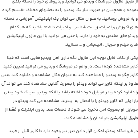
از طریق ماژول فروشگاه ویدئو می توانید ویدیوهای خود را دسته بندی
نموده و همچنین در صورت نیاز یک ویدیو را به بخشهای مختلف تقسیم کرده
و به فروش برسانید. به عنوان مثال می توان یک اپلیکیشن آموزشی با دسته
های آموزش ریاضیات، زیست شناسی و ادبیات داشته باشید که هر کدام
ویدئوهای مختص به خود را دارند یا حتی می توانید با این ماژول اپلیکیشن
های فیلم و سریال، انیمیشن و … بسازید.
یکی از نکات قابل توجه این ماژول نگه داری امن ویدیوهایی است که قبلا
کاربر مشاهده کرده است. در واقع در فروشگاه ویدیو می توانید تعیین کنید
کاربر چگونه ویدیو را مشاهده کند به عنوان مثال مشاهده و دانلود کند یعنی
علاوه بر اینکه کاربر می تواند ویدئو را بصورت آنلاین مشاهده کند می تواند آن
را دانلود کرده و در موبایل خود داشته باشد یا آنکه ویدیو سینک شود یعنی
بار اولی که کاربر ویدئو را با اتصال به اینترنت مشاهده می کند ویدئو در
موبایل او بصورت امن ذخیره می شود تا دفعات بعد، بدون اینترنت و
فقط از
طریق اپلیکیشن
بتواند آن را مشاهده کند.
در فروشگاه ویدئو امکان قرار دادن تیزر نیز وجود دارد تا کاربر قبل از خرید