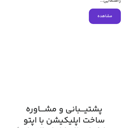
راهنمایی...
مشاهده
پشتیـــبانی و مشـــاوره
ساخت اپلیکیشن
با اپتو