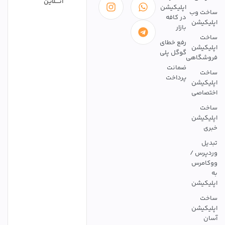
آنــــلاین
اپلیکیشن
ساخت وب
در کافه
اپلیکیشن
بازار
ساخت
رفع خطای
اپلیکیشن
گوگل پلی
فروشگاهی
ضمانت
ساخت
پرداخت
اپلیکیشن
اختصاصی
ساخت
اپلیکیشن
خبری
تبدیل
وردپرس /
ووکامرس
به
اپلیکیشن
ساخت
اپلیکیشن
آسان