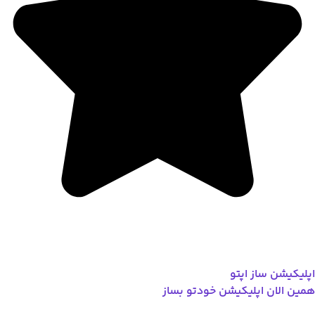
اپلیکیشن ساز اپتو
همین الان اپلیکیشن خودتو بساز