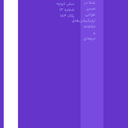
شما در
نبش کوچه
مسیر
شماره 13
طراحی
پلاک 154
اپلیکیشن‌های
خلاقانه
و
حرفه‌ای