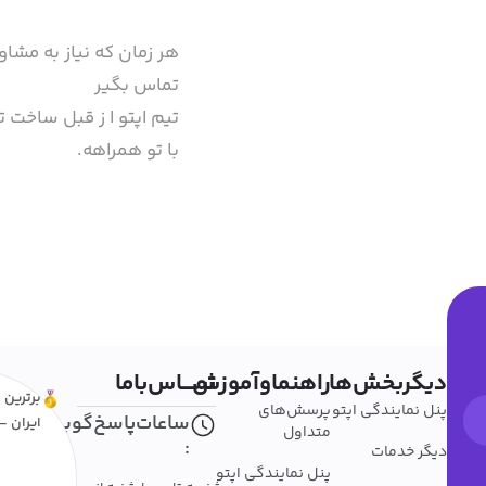
هر زمان که نیاز به مشاو
تماس بگیر
تیم اپتو ا ز قبل ساخت تا
با تو همراهه.
دیگربخش‌ها
راهنماوآموزش
تمــــاس‌باما
برترین ا
پنل نمایندگی اپتو
پرسش‌های
ساعات‌پاسخ‌گویی
ایران - 
متداول
:
دیگر خدمات
پنل نمایندگی اپتو