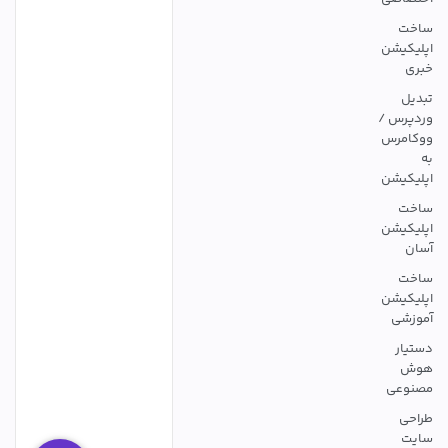
ساخت
اپلیکیشن
خبری
تبدیل
وردپرس /
ووکامرس
به
اپلیکیشن
ساخت
اپلیکیشن
آسان
ساخت
اپلیکیشن
آموزشی
دستیار
هوش
مصنوعی
طراحی
سایت