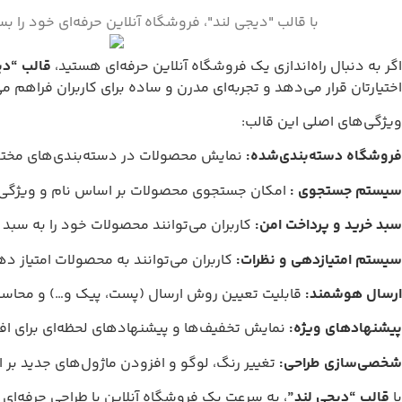
با قالب "دیجی لند"، فروشگاه آنلاین حرفه‌ای خود را 
اگر به دنبال راه‌اندازی یک فروشگاه آنلاین حرفه‌ای هستید،
قالب “دی
اختیارتان قرار می‌دهد و تجربه‌ای مدرن و ساده برای کاربران فراهم می
ویژگی‌های اصلی این قالب:
فروشگاه دسته‌بندی‌شده:
نمایش محصولات در دسته‌بندی‌های مختلف م
سیستم جستجوی :
امکان جستجوی محصولات بر اساس نام و ویژگی‌
سبد خرید و پرداخت امن:
کاربران می‌توانند محصولات خود را به سبد 
سیستم امتیازدهی و نظرات:
کاربران می‌توانند به محصولات امتیاز ده
ارسال هوشمند:
قابلیت تعیین روش ارسال (پست، پیک و…) و محاسبه
پیشنهادهای ویژه:
نمایش تخفیف‌ها و پیشنهادهای لحظه‌ای برای ا
شخصی‌سازی طراحی:
تغییر رنگ، لوگو و افزودن ماژول‌های جدید بر ا
با
قالب “دیجی لند”
، به سرعت یک فروشگاه آنلاین با طراحی حرفه‌ای و