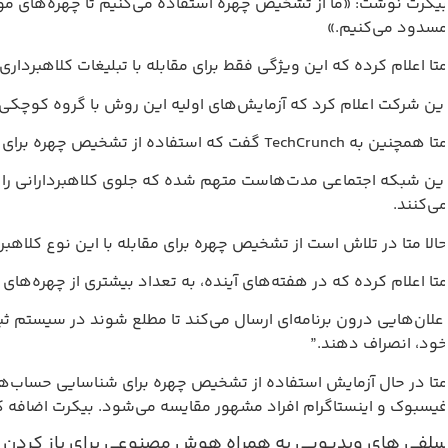
یکرت نوشت: «ما از تشخیص چهره استفاده می‌کنیم تا چهره‌های موج
سدود می‌کنیم.»
تا اعلام کرده که این ویژگی فقط برای مقابله با تبلیغات کلاهبر
ین شرکت اعلام کرد که آزمایش‌های اولیه این روش با گروه کوچکی از
مچنین به TechCrunch گفت که استفاده از تشخیص چهره برای شناسایی تبلیغات کلاهبرداری عمیق، که در آن تصاویر افراد مشهور با کمک هوش مصنوعی ساخته می‌شود، مؤثر به نظر می‌رسد.
ین شبکه اجتماعی مدت‌هاست متهم شده که جلوی کلاهبردارانی را نمی‌
ی‌کنند.
الا متا در تلاش است از تشخیص چهره برای مقابله با این نوع کلاهبر
تا اعلام کرده که در هفته‌های آینده، به تعداد بیشتری از چهره‌ها
علان‌هایی درون برنامه‌ای ارسال می‌کند تا مطلع شوند در سیستم ثب
ود، انصراف دهند.”
تا در حال آزمایش استفاده از تشخیص چهره برای شناسایی حساب‌ه
یسبوک و اینستاگرام افراد مشهور مقایسه می‌شود. بیکرت اضافه کرد
لفی های ویدیویی به همراه هوش مصنوعی برای باز کردن