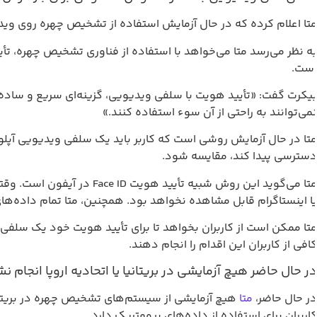
تا اعلام کرده که در حال آزمایش استفاده از تشخیص چهره روی ویدی
ه نظر می‌رسد متا می‌خواهد با استفاده از فناوری تشخیص چهره، تأیی
ست.
یکرت گفت: «تأیید هویت با سلفی ویدیویی، گزینه‌ای سریع و ساده
می‌توانند به راحتی از آن سوء استفاده کنند.»
تا در حال آزمایش روشی است که کاربر باید یک سلفی ویدیویی آپلود
سترسی پیدا کند، مقایسه شود.
متا می‌گوید این روش شبیه
ا اینستاگرام قابل مشاهده نخواهد بود. همچنین، متا تمام داده‌های
تا ممکن است از کاربران بخواهد تا برای تأیید هویت خود یک سلفی 
افی از کاربران این اقدام را انجام دهند.
ر حال حاضر هیچ آزمایشی در بریتانیا یا اتحادیه اروپا انجام 
ر حال حاضر،
متا
هیچ آزمایشی از سیستم‌های تشخیص چهره در بریتانیا 
اربران برای استفاده از داده‌های بیومتریک دارد.