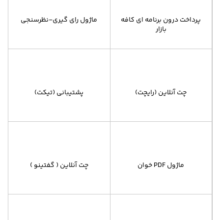
پرداخت درون برنامه ای کافه
ماژول رای گیری-نظرسنجی
بازار
چت آنلاین (رایچت)
پشتیبانی (تیکت)
ماژول PDF خوان
چت آنلاین ( گفتینو )