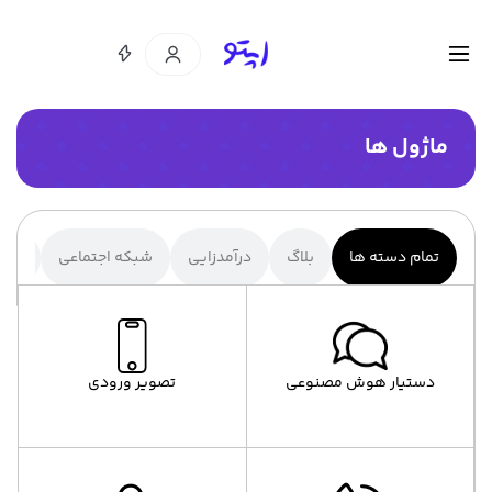
ماژول ها
تمام دسته ها
بلاگ
درآمد‌زایی
شبکه اجتماعی
کسب
دستیار هوش مصنوعی
تصویر ورودی