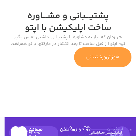
پشتیـــبانی و مشـــاوره
ساخت اپلیکیشن
با اپتو
هر زمان که نیاز به مشاوره یا پشتیبانی داشتی تماس بگیر
تیم اپتو ا ز قبل ساخت تا بعد انتشار در مارکتها با تو همراهه.
آموزش‌وپشتیبانی
آدرس
تلفن
اپلیکیشن
ضمانت
اپـلیکـــیشن‌ســـازآنـلاین
۰۳۱۳۶۶۲۶۰۴۹
۰۲۱۹۱۰۳۵۹۷۴
09900643805
:
ساز اپتو