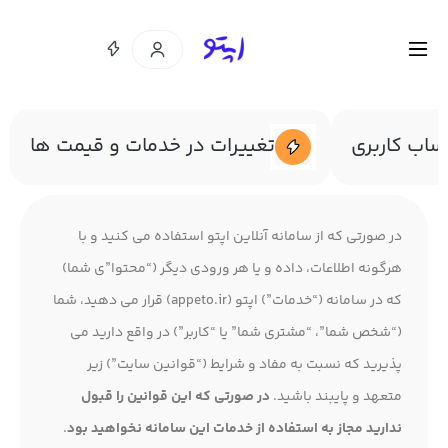
اب کاربری
تغییرات در خدمات و قیمت ها
در صورتی که از سامانه آنلاین اپتو استفاده می کنید و با
هرگونه اطلاعات، داده و یا هر ورودی دیگر (“محتوا”ی شما)
که در سامانه (“خدمات”) اپتو (appeto.ir) قرار می دهید، شما
(“شخص شما”، “مشتری شما” یا “کاربر”) در واقع دارید می
پذیرید که نسبت به مفاد و شرایط (“قوانین سایت”) زیر
متعهد و پایبند باشید.
در صورتی که این قوانین را قبول
ندارید مجاز به استفاده از خدمات این سامانه نخواهید بود
.