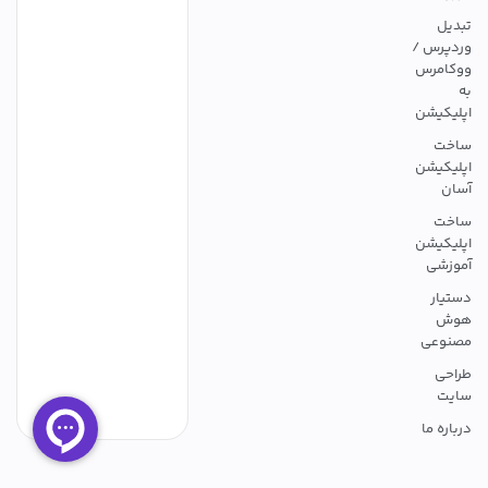
تبدیل
وردپرس /
ووکامرس
به
اپلیکیشن
ساخت
اپلیکیشن
آسان
ساخت
اپلیکیشن
آموزشی
دستیار
هوش
مصنوعی
طراحی
سایت
درباره ما