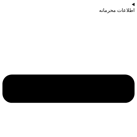
اطلاعات محرمانه