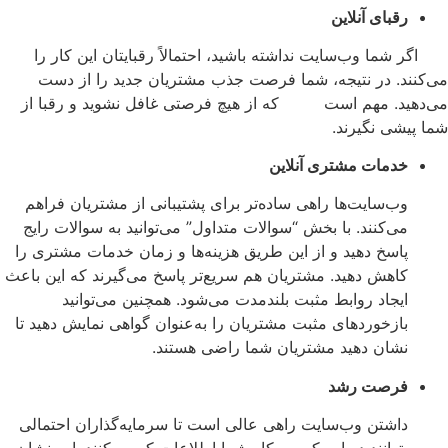
رقبای آنلاین
ا وب‌سایت نداشته باشید، احتمالاً رقبایتان این کار را
د. در نتیجه، شما فرصت جذب مشتریان جدید را از دست
ید. مهم است که از هیچ فرصتی غافل نشوید و رقبا از
شی نگیرند.
خدمات مشتری آنلاین
وب‌سایت‌ها راهی ساده‌تر برای پشتیبانی از مشتریان فراهم
می‌کنند. با بخش “سوالات متداول” می‌توانید به سوالات رایج
پاسخ دهید و از این طریق هزینه‌ها و زمان خدمات مشتری را
کاهش دهید. مشتریان هم سریع‌تر پاسخ می‌گیرند که این باعث
ایجاد روابط مثبت بلندمدت می‌شود. همچنین می‌توانید
بازخوردهای مثبت مشتریان را به‌عنوان گواهی نمایش دهید تا
نشان دهید مشتریان شما راضی هستند.
فرصت رشد
داشتن وب‌سایت راهی عالی است تا سرمایه‌گذاران احتمالی
بتوانند درباره کسب‌وکار شما اطلاعات کسب کنند. این نشان