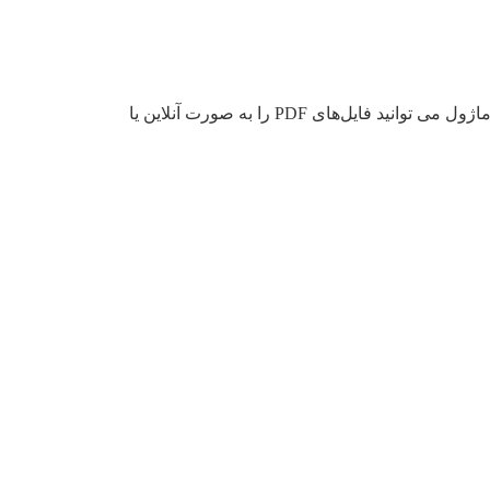
اگر فایل های PDF آموزشی، کتاب، شعر، نت، سوالات امتحانی و … دارید با این افزونه آن ها را به اپلیکیشن تبدیل کنید. با این ماژول می توانید فایل‌های PDF را به صورت آنلاین یا