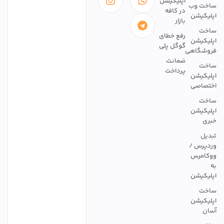
اپلیکیشن
ساخت وب
در کافه
اپلیکیشن
بازار
ساخت
رفع خطای
اپلیکیشن
گوگل پلی
فروشگاهی
ضمانت
ساخت
پرداخت
اپلیکیشن
اختصاصی
ساخت
اپلیکیشن
خبری
تبدیل
وردپرس /
ووکامرس
به
اپلیکیشن
ساخت
اپلیکیشن
آسان