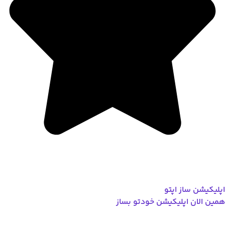
اپلیکیشن ساز اپتو
همین الان اپلیکیشن خودتو بساز