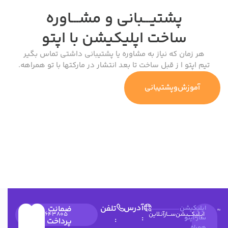
پشتیـــبانی و مشـــاوره
ساخت اپلیکیشن
با اپتو
هر زمان که نیاز به مشاوره یا پشتیبانی داشتی تماس بگیر
تیم اپتو ا ز قبل ساخت تا بعد انتشار در مارکتها با تو همراهه.
آموزش‌وپشتیبانی
آدرس
تلفن
اپلیکیشن
ضمانت
اپـلیکـــیشن‌ســـازآنـلاین
۰۳۱۳۶۶۲۶۰۴۹
۰۲۱۹۱۰۳۵۹۷۴
09900643805
:
ساز اپتو
:
پرداخت
همراه