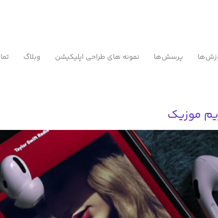
زش‌ها
پرسش‌ها
نمونه های طراحی اپلیکیشن
وبلاگ
تما
یم موزیک