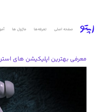
صفحه اصلی
تعرفه‌ها
ماژول ها
آمو
معرفی بهترین اپلیکیشن های استر