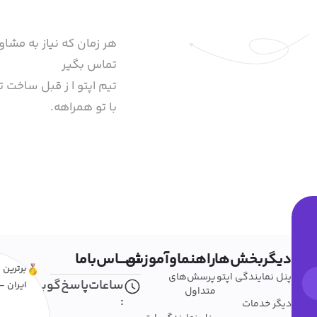
هر زمان که نیاز به مشاو
تماس بگیر
تیم اپتو ا ز قبل ساخت تا
با تو همراهه.
دیگربخش‌ها
راهنماوآموزش
تمــــاس‌باما
برترین ا
پنل نمایندگی اپتو
پرسش‌های
ساعات‌پاسخ‌گویی
ایران - 
متداول
:
دیگر خدمات