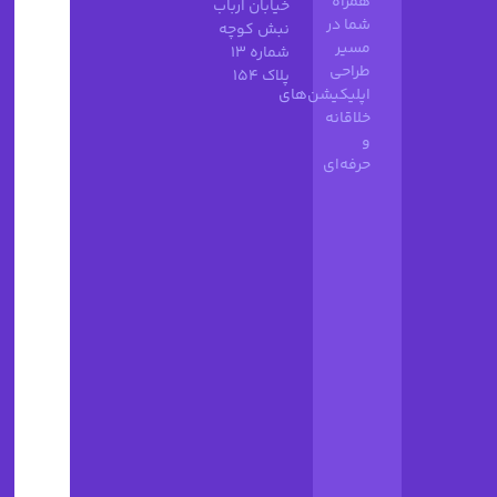
همراه
خیابان ارباب
شما در
نبش کوچه
مسیر
شماره 13
طراحی
پلاک 154
اپلیکیشن‌های
خلاقانه
و
حرفه‌ای