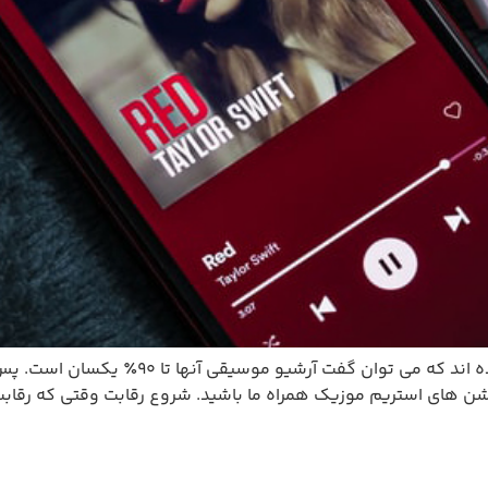
اپلیکیشن های زیادی برای استریم موزیک ساخت
کیشن های استریم موزیک همراه ما باشید. شروع رقابت وقتی که رقاب