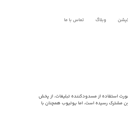
کیشن
وبلاگ
تماس با ما
د و در صورت استفاده از مسدودکننده تبلیغات، از پخش
د. یوتیوب پریمیوم، سرویس اشتراک بدون تبلیغات، در چند سالی که منتشر شده به بیش از ۱۰۰ میلیون مشترک رسیده است، اما یوتیوب همچنان با