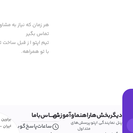
هر زمان که نیاز به مشاو
تماس بگیر
تیم اپتو ا ز قبل ساخت تا
با تو همراهه.
دیگربخش‌ها
راهنماوآموزش
تمــــاس‌باما
برترین ا
پنل نمایندگی اپتو
پرسش‌های
ساعات‌پاسخ‌گویی
ایران - 
متداول