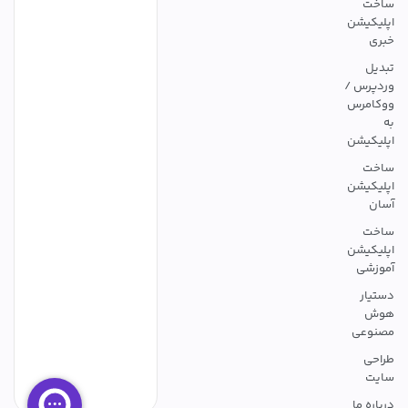
ساخت
اپلیکیشن
خبری
تبدیل
وردپرس /
ووکامرس
به
اپلیکیشن
ساخت
اپلیکیشن
آسان
ساخت
اپلیکیشن
آموزشی
دستیار
هوش
مصنوعی
طراحی
سایت
درباره ما