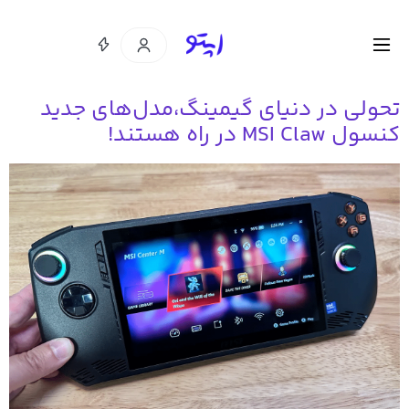
تحولی در دنیای گیمینگ،مدل‌های جدید
کنسول MSI Claw در راه هستند!