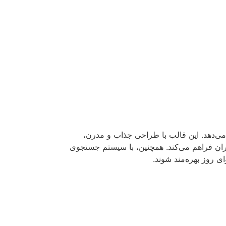
 می‌دهد. این قالب با طراحی جذاب و مدرن،
ربران فراهم می‌کند. همچنین، با سیستم جستجوی
ی روز بهره‌مند شوند.