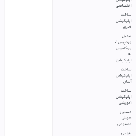
اختصاصی
ساخت
اپلیکیشن
خبری
تبدیل
وردپرس /
ووکامرس
به
اپلیکیشن
ساخت
اپلیکیشن
آسان
ساخت
اپلیکیشن
آموزشی
دستیار
هوش
مصنوعی
طراحی