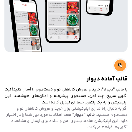
قالب آماده دیوار
با قالب "دیوار"، خرید و فروش کالاهای نو و دست‌دوم را آسان کنید! ثبت
آگهی سریع، چت امن، جستجوی پیشرفته و اعلان‌های هوشمند، این
اپلیکیشن را به یک پلتفرم حرفه‌ای تبدیل کرده است.
اگر به دنبال راه‌اندازی اپلیکیشنی برای خرید و فروش کالاهای نو و
دست‌دوم هستید،
قالب “دیوار”
همه امکانات مورد نیاز شما را در اختیار
دارد. این اپلیکیشن آماده، بستری امن و ساده برای ارسال و مشاهده
آگهی‌ها فراهم می‌کند.