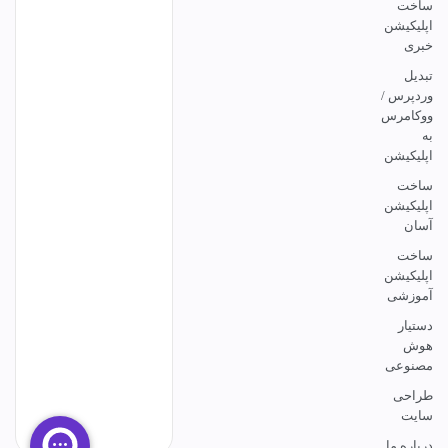
ساخت
اپلیکیشن
خبری
تبدیل
وردپرس /
ووکامرس
به
اپلیکیشن
ساخت
اپلیکیشن
آسان
ساخت
اپلیکیشن
آموزشی
دستیار
هوش
مصنوعی
طراحی
سایت
درباره ما