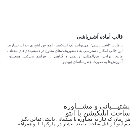
قالب آماده آشپزباشی
با قالب "آشپز باشی"، می‌توانید یک اپلیکیشن آموزش آشپزی جذاب بسازید.
این قالب امکان دسترسی به دستورپخت‌های متنوع در دسته‌بندی‌های مختلف
مانند ایرانی، بین‌المللی، رژیمی و گیاهی را فراهم می‌کند. همچنین،
آموزش‌ها به صورت چندرسانه‌ای (ویدیو...
مشاهده
پشتیـــبانی و مشـــاوره
ساخت اپلیکیشن
با اپتو
هر زمان که نیاز به مشاوره یا پشتیبانی داشتی تماس بگیر
تیم اپتو ا ز قبل ساخت تا بعد انتشار در مارکتها با تو همراهه.