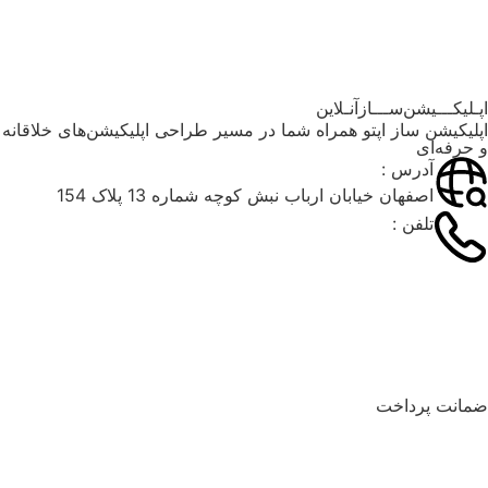
آموزش‌وپشتیبانی
اپـلیکـــیشن‌ســـازآنـلاین
اپلیکیشن ساز اپتو همراه شما در مسیر طراحی اپلیکیشن‌های خلاقانه
و حرفه‌ای
آدرس :
اصفهان خیابان ارباب نبش کوچه شماره 13 پلاک 154
تلفن :
۰۳۱۳۶۶۲۶۰۴۹
۰۲۱۹۱۰۳۵۹۷۴
09900643805
ضمانت پرداخت