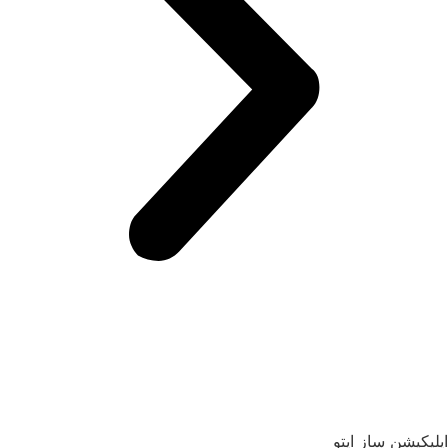
اپلیکیشن ساز اپتو