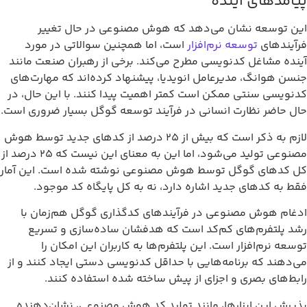
یامدهای آینده
ین توسعه نشان می‌دهد که هوش مصنوعی در حال تغییر
رآیندهای
توسعه نرم‌افزار
است، اما همچنین سوالاتی در مورد
ینده مشاغل کدنویسی مطرح می‌کند. برخی از رهبران صنعت مانند
نسن هوانگ، مدیرعامل انویدیا، پیشنهاد کرده‌اند که مهارت‌های
دنویسی سنتی ممکن است کمتر اهمیت پیدا کنند. با این حال، در
ال حاضر نظارت انسانی در فرآیند توسعه گوگل بسیار ضروری است.
لازم به ذکر است که بیش از 25 درصد از کدهای جدید توسط هوش
مصنوعی تولید می‌شود، اما این به معنای این نیست که 25 درصد از
ل کدهای گوگل توسط هوش مصنوعی نوشته شده است. این آمار
قط به کدهای جدید اشاره دارد، نه به کل پایگاه کد موجود.
دغام هوش مصنوعی در فرآیندهای کدگذاری گوگل هم‌زمان با
شد پلتفرم‌های کم‌کد است که هدفشان ساده‌سازی و تسریع
وسعه نرم‌افزار است. این پلتفرم‌ها به کاربران این امکان را
ی‌دهند که برنامه‌هایی با حداقل کدنویسی دستی ایجاد کنند و از
ابط‌های بصری و اجزای از پیش ساخته شده استفاده کنند.
ذیرش این ابزارها، مانند تولید کد هوش مصنوعی، نشان‌دهنده