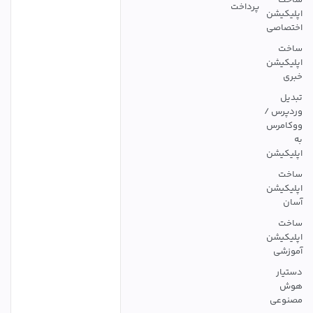
ساخت
پرداخت
اپلیکیشن
اختصاصی
ساخت
اپلیکیشن
خبری
تبدیل
وردپرس /
ووکامرس
به
اپلیکیشن
ساخت
اپلیکیشن
آسان
ساخت
اپلیکیشن
آموزشی
دستیار
هوش
مصنوعی