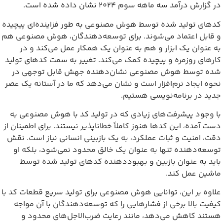
ر گزارش درآمد سه ماهه سوم 2024 نشان داده شده است.
دهای تولید شده توسط هوش مصنوعی به طور فزاینده‌ای پیچیده
 قابل اعتماد می‌شوند. برای توسعه‌دهندگان، هوش مصنوعی هم
ه عنوان یک ابزار و هم به عنوان یک همکار عمل می‌کند و در
ارهای روزمره و پیچیده کمک می‌کند. تغییر به سمت کدهای تولید
ده توسط هوش مصنوعی نشان‌دهنده جهش قابل توجهی در
حوه ایجاد نرم‌افزار است و نشان می‌دهد که ما در آستانه یک عصر
دید در برنامه‌نویسی هستیم.
ا وجود پیشرفت‌های زیادی که در تولید کد با هوش مصنوعی به
ست آمده، این کدها هنوز کاملاً خطاناپذیر نیستند. برای اطمینان از
قت، امنیت و ثبات عملکرد، به یک بازبینی انسانی نیاز است. نقش
وسعه‌دهنده تنها به عنوان یک خالق محدود نمی‌شود، بلکه او
اید به عنوان بازبین و بهبوددهنده کدهای تولید شده توسط
اشین عمل کند.
لاوه بر این، توانایی هوش مصنوعی برای تولید سریع قطعات کد با
یفیت بالا برخی از فشارهایی را که توسعه‌دهندگان با آن مواجه
ستند کاهش می‌دهد، مانند رعایت ضرب‌الاجل‌های محدود و