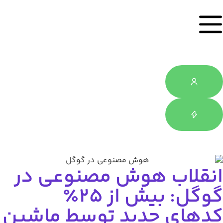
نقلاب هوش مصنوعی در
گوگل: بیش از ۲۵٪
دهای جدید توسط ماشین