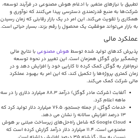
طبیق با نیازهای متغیر. با ادغام هوش مصنوعی در فرآیند توسعه،
رکت‌ها به منبع قدرتمندی دسترسی پیدا می‌کنند که نوآوری و
مکاری را تقویت می‌کند. این امر در یک بازار رقابتی که زمان رسیدن
ه بازار می‌تواند موفقیت یک محصول را رقم بزند، بسیار حیاتی است.
ملکرد مالی
ذیرش کدهای تولید شده توسط
هوش مصنوعی
با نتایج مالی
شمگیر برای گوگل همزمان است. این تغییر در نحوه توسعه
رم‌افزار به گوگل کمک کرده تا کارایی خود را افزایش دهد و در
مان کمتری پروژه‌ها را تکمیل کند، که این امر به بهبود عملکرد
الی شرکت کمک می‌کند.
آلفابت (شرکت مادر گوگل) درآمد 88.3 میلیارد دلاری را در سه
ماهه اعلام کرد.
خدمات گوگل، از جمله جستجو، 76.5 میلیارد دلار تولید کرد که
13 درصد افزایش سالانه را نشان می دهد.
Google Cloud که شامل راه‌حل‌های زیرساخت مبتنی بر هوش
مصنوعی است، ۱۱.۴ میلیارد دلار درآمد گزارش کرده است که
نسبت به سال گذشته ۳۵ درصد افزایش داشته است.