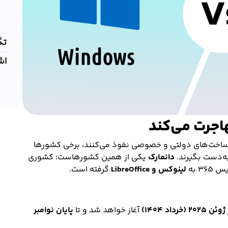
تگ
اش
هاجرت می‌کند
یرساخت‌های دولتی و خصوصی نفوذ می‌کنند، برخی کشورها
به‌دست بگیرند.
دانمارک
یکی از همین کشورهاست؛ کشوری
۳ به
لینوکس و LibreOffice
گرفته است.
ژوئن ۲۰۲۵ (خرداد ۱۴۰۴)
آغاز خواهد شد و تا
پایان نوامبر