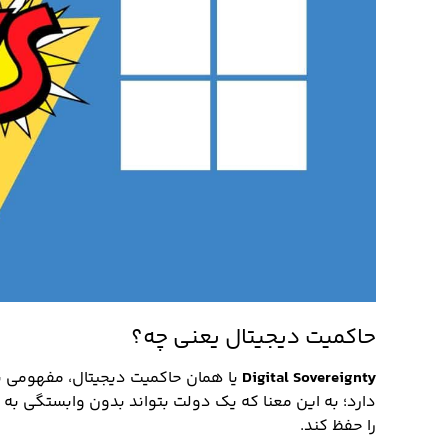
حاکمیت دیجیتال یعنی چه؟
Digital Sovereignty
یا همان حاکمیت دیجیتال، مفهومی ن
دارد؛ به این معنا که یک دولت بتواند بدون وابستگی به 
را حفظ کند.