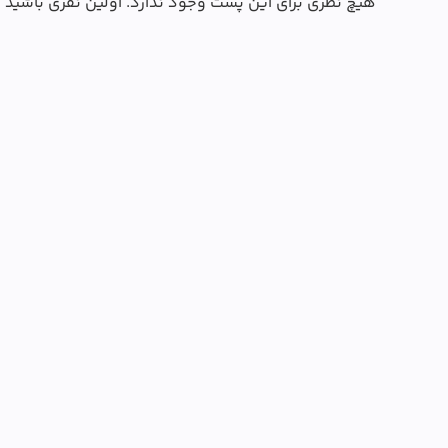
هیچ نظری برای این پست وجود ندارد. اولین نفری باشید 