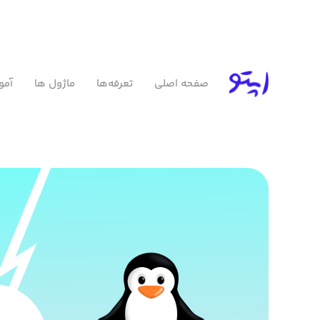
صفحه اصلی
تعرفه‌ها
ماژول ها
آمو