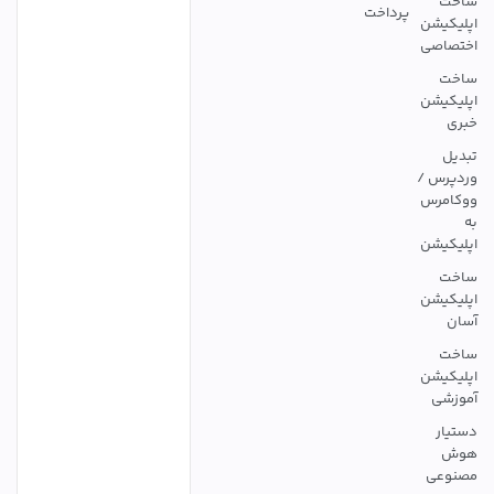
رداخت