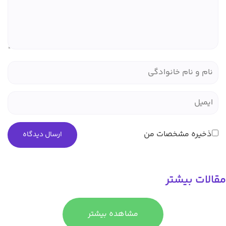
مشخصات من
یشتر
مشاهده بیشتر