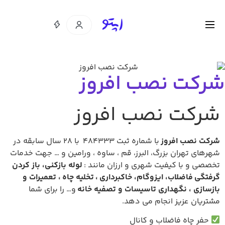
 نصب افروز
 نصب افروز
افروز
با شماره ثبت 484333 با 28 سال سابقه در
ان بزرگ، البرز، قم ، ساوه ، ورامین و … جهت خدمات
 کیفیت شهری و ارزان مانند :
لوله بازکنی، باز کردن
لاب، ایزوگام، خاکبرداری ، تخلیه چاه
، تعمیرات و
نگهداری تاسیسات و تصفیه خانه
و… را برای شما
یز انجام می دهد.
 فاضلاب و کانال