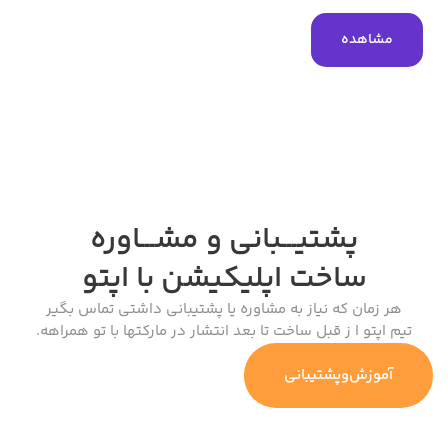
هده
پشتیـــبانی و مشـــاوره
ساخت اپلیکیشن
با اپتو
ان که نیاز به مشاوره یا پشتیبانی داشتی تماس بگیر
و ا ز قبل ساخت تا بعد انتشار در مارکتها با تو همراهه.
ش‌وپشتیبانی