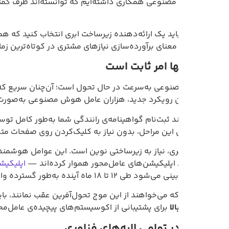
باید یک ارائه‌دهنده زیرساخت ابری انتخاب کنید که همان رویکرد سریع
 معنای برآورده‌سازی نیازهای مشتری در کوتاه‌ترین زمان ممکن است
وعی به‌سرعت در حال تحول است؛ آن‌چنان سریع که حتی از شتاب‌گیرت
ین رویکرد جدید، هزاران عامل هوش مصنوعی به‌صورت مستقل و همزم
یند ثبت‌نام گواهینامه‌ی رانندگی شما به‌طور کامل توسط عوامل 
ی این مراحل، بدون نیاز به کلیک‌کردن روی صفحات متعدد و دخالت 
یری، نیاز به زیرساختی نوین است. این عوامل هوشمند به پروتکل‌های
 اپلیکیشن‌های عامل‌محور هموار کرده‌اند —
اپلیکیشن‌
هایی که با ح
ماه آینده به‌طور گسترده وارد استفاده عمومی شوند.
 که می‌خواهند از این موج تحول‌آفرین عقب نمانند، باید روی زیرس
الا
برای پشتیبانی از اکوسیستم‌های پیچیده‌ی عامل‌محور.