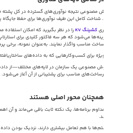
شناخت کامل این طیف نوآوری‌ها برای حفظ جایگاه پیشرو در بازار ا
اوری
کشینگ KV
را در نظر بگیرید که امکان استفاده مجدد از محاسبا
ینه‌ها می‌شود که هر سه فاکتور کلیدی برای استارتاپ‌ها هستند.
ناسب واگذار نمایند. به‌عنوان نمونه، برخی پردازش‌ها ممکن است با استفاده از پردازنده‌های معمولی (CPU)
 برای کسب‌وکارهایی که به داده‌های ساختاریافته و پایگاه‌های داده رابطه‌ای وابسته‌اند، مانن
ش مصنوعی یک سازمان در لایه‌های مختلف—از داده‌ها تا مدل و مح
زیرساخت‌های مناسب برای پشتیبانی از آن آغاز می‌شود.
 مداوم برنامه‌ها، یک نکته ثابت باقی می‌ماند و آن اهمیت داده‌ه
ند.
م‌ها با هم تعامل بیشتری دارند، نزدیک بودن داده‌ها به محل پردا