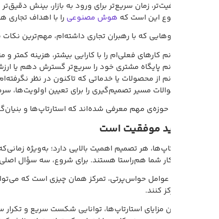
ت‌تر، زمان سریع‌تر برای ورود به بازار، بینش دقیق‌تر نسبت به رفتا
ضوع این است که
هوش مصنوعی
را با اهداف تجاری هم‌راستا کرده و
هایی که با رهبران تجاری داشته‌ام، مهم‌ترین نکات قابل توجه را 
وانم کارهای فعلی‌ام را با کارایی بیشتر، هزینه کمتر و منابع محدودت
وانم پایگاه مشتری خود را سریع‌تر گسترش دهم یا ارزش بیشتری به 
وانم از محصولات یا خدماتی که تاکنون در نظر نگرفته‌ام، درآمدزایی
والات مسیر تصمیم‌گیری را برای تعیین اولویت‌ها، سرمایه‌گذاری‌
حوزه‌ی مهم معرفی شده‌اند که استارتاپ‌ها و بنیان‌گذاران آن‌ها با
رتاپ‌ها، هر تصمیم اهمیت بالایی دارد؛ به‌ویژه زمانی‌که پای انتخاب
ر شما هم‌راستا هستند. برای شروع، سه سؤال اصلی مطرح‌شده را از 
ز عوامل حواس‌پرتی، تمرکز همان چیزی است که می‌تواند به شما برتری 
کز کنند.
رین مزایای استارتاپ‌ها، توانایی شکست سریع و تکرار سریع است. 