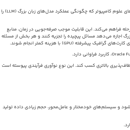
رشد سریع هوش مصنوعی نتیجه نوآوری‌های گسترده در کل پشته فناوری است؛ نه فقط در پیشرفته‌ترین سخت‌افزارها، بلکه در تکنیک‌های علوم کامپیوتر که چگونگی عملکرد مدل‌های زبان بزرگ (LLM) را
‌کند. این قابلیت موجب صرفه‌جویی در زمان، منابع
دهد مسائل پیچیده را تجزیه کنند و هر بخش از مسئله
ری کسب کند. این نوع نوآوری فرآیندی پیوسته است
‌های خودمختار و عامل‌محور، حجم زیادی داده تولید