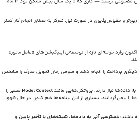
در حوزه هوش مصنوعی همکاری داشته‌ایم که توانسته‌اند ظرف کمتر از سه ماه، از مرحله اثبات مفهوم به استقرار کامل راهکارهای هوش مصنوعی برسند — کاری که تا یک سال پیش ممکن بود ۱۲ ماه
ذیری در صورت نیاز. تمرکز به معنای انجام کار کمتر
‌ای تازه از توسعه‌ی اپلیکیشن‌های «عامل‌محور»
خت را انجام دهد و سومی زمان تحویل مدرک را مشخص
 دارند. پروتکل‌هایی مانند
Model Context
مسیر را
نند. بسیاری از این برنامه‌ها هم‌اکنون در حال ظهور
ی آنی به داده‌ها، شبکه‌های با تأخیر پایین و