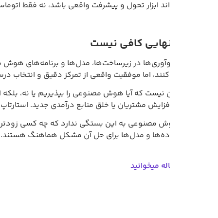
ند ابزار تحول و پیشرفت واقعی باشد، نه فقط اتوماسیون ساده.
نهایی کافی نیست
وآوری‌ها در زیرساخت‌ها، مدل‌ها و برنامه‌های هوش مصنوعی، آسان 
ن کنند، اما موفقیت واقعی از تمرکز دقیق و انتخاب درست ناشی می‌
ن نیست که آیا هوش مصنوعی را بپذیریم یا نه، بلکه این است که
 افزایش مشتریان یا خلق منابع درآمدی جدید. استارتاپ‌هایی که بر 
ش مصنوعی به این بستگی ندارد که چه کسی زودتر شروع می‌کند، 
داده‌ها و مدل‌ها برای حل آن مشکل هماهنگ هستند.
اله میخوانید