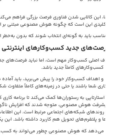
‌ها، این کالایی شدن فناوری فرصت بزرگی فراهم می‌کند تا با بهره‌گ
کلیدی این است که چگونه هوش مصنوعی مبتنی بر ابر می‌تواند به 
ناسب باید به گونه‌ای انتخاب شوند که بدون به‌خطر انداختن تعاد
اف اصلی کسب‌وکار مهم است، اما نباید فرصت‌های جدیدی که هوش مص
 کسب‌وکارهای کاملاً جدید باشد.
 و اهداف کسب‌وکار خود را پیش می‌برید، باید آماده باشید که فرص
کاری شما باشند یا حتی در زمینه‌های کاملاً متفاوت شکل بگیرند.
 استارتاپی به رستوران‌ها کمک می‌کند تا برنامه کاری کارکنان خود ر
 پیشرفت هوش مصنوعی، متوجه شدند که افزایش ناگهانی مشتریان با د
 روندهای شبکه‌های اجتماعی مرتبط است. این اطلاعات جدید باعث شد
دها و پلتفرم‌های تحویل هم کاربرد داشته باشد. این یک ایده کاملاً 
ن می‌دهد که هوش مصنوعی چطور می‌تواند به کسب‌وکارها کمک کند 