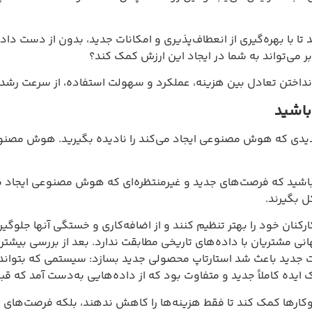
یری از انعطاف‌پذیری و امکانات جدید، بدون از دست دادن تمرکز بر 
شما در ایجاد این ارزش کمک کند؟
ل بین هزینه، عملکرد و سهولت استفاده، از سرعت رشد و توسعه کسب
نوعی ایجاد می‌کند را نادیده بگیرید. هوش مصنوعی تنها ابزاری بر
ت‌های جدید و غیرمنتظره‌ای که هوش مصنوعی ایجاد می‌کند را ببینید
ا بهتر تنظیم کنند و از اضافه‌کاری و خستگی آنها جلوگیری کنند. در ا
اده‌های تاریخی مطابقت ندارد. بعد از بررسی بیشتر، معلوم شد ای
 استارتاپ محصولی جدید بسازد: سیستمی که بتواند تقاضا را در من
جدید و متفاوت بود که از داده‌هایی به‌دست آمد که قبلاً کسی به آنه
تا فقط هزینه‌ها را کاهش ندهند، بلکه فرصت‌های جدید درآمدزایی