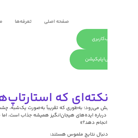
صفحه اصلی
تعرفه‌ها
ماژول ها
‌کاربری
ی‌اپلیکیشن
ته‌ای که استارتاپ‌ها بای
یش می‌رود؛ به‌طوری که تقریباً به‌صورت یک‌شبه، چشم‌انداز فرصت‌ها 
ت درباره ایده‌های هیجان‌انگیز همیشه جذاب است، اما سوال اساس
 انجام دهد؟»
ه دنبال نتایج ملموس هستند: