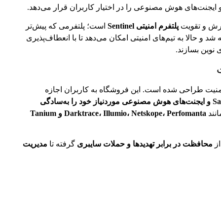
ترش و تقویت
پلتفرم امنیتی Sentinel
است؛ پلتفرمی که پیش‌تر
د و حالا به تیم‌های امنیتی امکان می‌دهد تا با انعطاف‌پذیری
 نوین بسازند.
خصصان امنیت طراحی شده است. این فروشگاه به کاربران اجازه
راهکارهای SaaS و ایجنت‌های هوش مصنوعی موردنیاز خود را به‌سادگی
نند
Darktrace، Illumio، Netskope، Perfomanta و Tanium
از
محافظت در برابر تهدیدها و حملات سایبری
گرفته تا
مدیریت