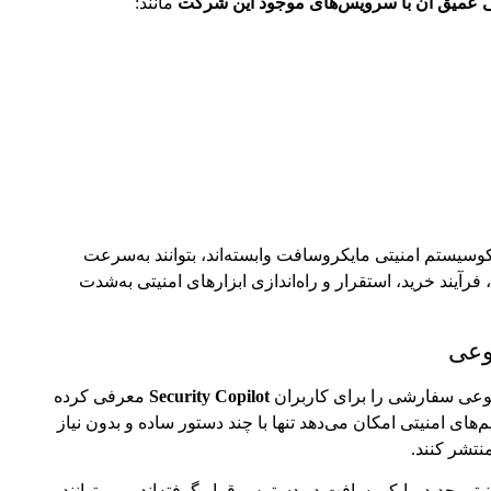
 عمیق آن با سرویس‌های موجود این شرکت
مانند:
سیستم امنیتی مایکروسافت وابسته‌اند، بتوانند به‌سرعت
فرآیند خرید، استقرار و راه‌اندازی ابزارهای امنیتی به‌شدت
وعی
عی سفارشی را برای کاربران
Security Copilot
معرفی کرده
یم‌های امنیتی امکان می‌دهد تنها با چند دستور ساده و بدون نیاز
نتشر کنند.
یتی جدید مایکروسافت در دسترس قرار گرفته‌اند و می‌توانند