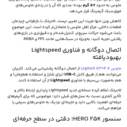
ماوس به حدود
۵۷ گرم
بوده؛ عددی که آن را در رده‌ی ماوس‌های
فوق‌سبک گیمینگ قرار می‌دهد.
کاهش وزن تنها مزیت این تغییر نیست. لاجیتک با بازطراحی چیدمان
قطعات داخلی، مرکز ثقل ماوس را متعادل‌تر کرده است. این موضوع
باعث می‌شود حرکات سریع‌تر، کنترل‌شده‌تر و دقیق‌تری در بازی‌های
رقابتی تجربه کنید؛ به‌ویژه در سبک‌هایی مانند FPS و MOBA.
اتصال دوگانه و فناوری Lightspeed
بهبودیافته
ماوس Logitech G304 X
از اتصال دوگانه پشتیبانی می‌کند. کاربران
می‌توانند هم از طریق کابل
USB-C
(برای شارژ و استفاده هم‌زمان) و
هم به‌صورت بی‌سیم با فناوری
Lightspeed
از آن استفاده کنند.
لاجیتک اعلام کرده نسخه‌ی جدید Lightspeed پایداری ارتباط بالاتر و
تأخیر کمتری نسبت به نسل‌های قبلی دارد؛ موضوعی که برای گیمرهای
حرفه‌ای اهمیت بالایی دارد و تجربه‌ای نزدیک به ماوس‌های سیمی را
فراهم می‌کند.
سنسور HERO 25K؛ دقتی در سطح حرفه‌ای