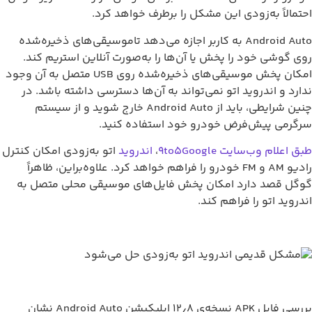
احتمالاً به‌زودی این مشکل را برطرف خواهد کرد.
Android Auto به کاربر اجازه می‌دهد تاموسیقی‌های ذخیره‌شده
روی گوشی خود را پخش یا آن‌ها را به‌صورت آنلاین استریم کند.
امکان پخش موسیقی‌های ذخیره‌شده روی USB متصل به آن وجود
ندارد و اندروید اتو نمی‌تواند به آن‌ها دسترسی داشته باشد. در
چنین شرایطی، باید از Android Auto خارج شوید و از سیستم
سرگرمی پیش‌فرض خودرو خود استفاده کنید.
طبق اعلام وب‌سایت 9to5Google
،
اندروید
اتو به‌زودی امکان کنترل
رادیو AM و FM خودرو را فراهم خواهد کرد. علاوه‌براین، ظاهراً
گوگل قصد دارد امکان پخش فایل‌های موسیقی محلی متصل به
اندروید اتو را فراهم کند.
بررسی فایل APK نسخه‌ی ۱۲٫۸ اپلیکیشن Android Auto نشان