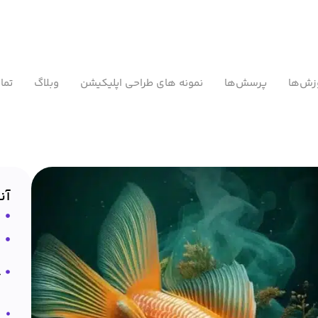
زش‌ها
پرسش‌ها
نمونه های طراحی اپلیکیشن
وبلاگ
تما
آن
آ