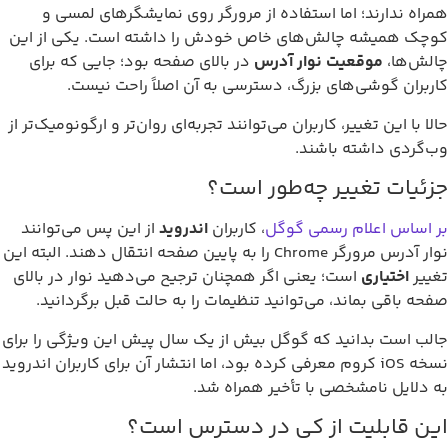
همراه ندارند؛ اما استفاده از مرورگر روی نمایشگرهای لمسی و
کوچک همیشه چالش‌های خاص خودش را داشته است. یکی از این
چالش‌ها،
موقعیت نوار آدرس
در بالای صفحه بود؛ جایی که برای
کاربران گوشی‌های بزرگ، دسترسی به آن اصلاً راحت نیست.
حالا با این تغییر، کاربران می‌توانند تجربه‌ای روان‌تر و ارگونومیک‌تر از
وب‌گردی داشته باشند.
جزئیات تغییر چه‌طور است؟
بر اساس اعلام رسمی گوگل
، کاربران
اندروید
از این پس می‌توانند
نوار آدرس مرورگر Chrome را به پایین صفحه انتقال دهند. البته این
تغییر
اختیاری
است؛ یعنی اگر همچنان ترجیح می‌دهید نوار در بالای
صفحه باقی بماند، می‌توانید تنظیمات را به حالت قبل برگردانید.
جالب است بدانید که گوگل بیش از یک سال پیش این ویژگی را برای
نسخه iOS کروم معرفی کرده بود، اما انتشار آن برای کاربران اندروید
به دلایل نامشخصی با تأخیر همراه شد.
این قابلیت از کی در دسترس است؟