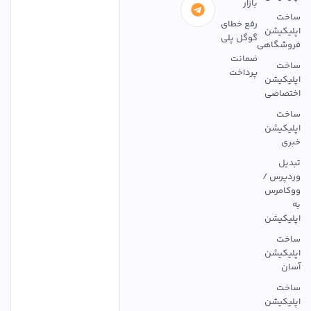
بازار
ساخت
رفع خطای
اپلیکیشن
گوگل پلی
فروشگاهی
ضمانت
ساخت
پرداخت
اپلیکیشن
اختصاصی
ساخت
اپلیکیشن
خبری
تبدیل
وردپرس /
ووکامرس
به
اپلیکیشن
ساخت
اپلیکیشن
آسان
ساخت
اپلیکیشن