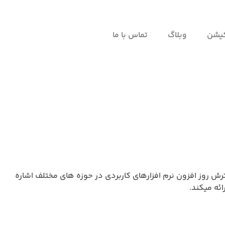
کیشن
وبلاگ
تماس با ما
یت افزوده می توان به گسترش روز افزون نرم افزارهای کاربردی در حوزه های مختلف اشاره
ئه میکند.