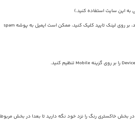
به این سایت استفاده کنید.)
پس از پر کردن اطلاعات لازم، یک ایمیل تایید برای شما به ایمیلی که در Vuforia ثبت نام کرده اید از طریق سایت Vuforia ارسال خواهد شد، بر روی لینک تایید کلیک کنید، ممکن است ایمیل به پوشه spam
 ساخته شده در بخش خاکستری رنگ را نزد خود نگه دارید تا بعدا در بخش مربوط