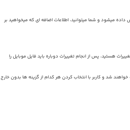
گذاری کرده بودید با عنوان آنها برای شما نمایش داده میشود و شما میتوانید، اطلاعات اضافه ای که میخواهید بر
رتی که مایل به تغییرات هستید، پس از انجام تغییرات دوباره باید فایل موبایل را
واهند شد و کاربر با انتخاب کردن هر کدام از گزینه ها بدون خارج