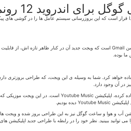
ی اندروید 12 رونمایی شد
و در ابتدا قرار است که این بروزرسانی سیستم عامل ها را در گوشی ه
یکی از اپلیکیشن هایی که از طراحی ویجت جدید بهره می برد، اپلیکیشن Gmail است که ویجت جدید 
ا بوده.
ویجت های جدیدی در اندروید 12 استفاده خواهد کرد. شما به وسیله ی این ویجت، که طرا
ز در آن وجود دارد.
اپلیکیشن دیگری که از طراحی متریال یو در طراحی ویجت خود است
 دیده بودیم.
ن آب و هوا و ساعت گوگل نیز به این طراحی بروز شده و ویجت های زی