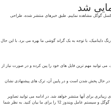
ای پیکسل گوگل مشاهده نماییم. طبق خبرهای منتشر شده، طراحی
آن در کنار ظاهر تازه اش، از قابلیت رنگ داینامیک، با توجه به بک گراند گوشی ما بهره می برد. با این حال
حی بروزتری دارد، می توانید مهم ترین فایل های خود را پین کرده و در صورت نیاز از
فاده کرده، اپلیکیشن Youtube Music است. در این ویجت موزیکی که در حال پخش شدن است و در پایین آن، ترک های پیشنهادی نشان
باتری برای آنها منتشر خواهد شد. در ادامه می توانید تصاویر
مربوط به این ویجت های بروز شده به رابط کاربری Material You را می توانید ببینید. نظر خود را در رابطه با طراحی جدید اپلیکیشن های گوگل و سیستم عامل ویندوز 12 را برای ما بیان کنید. به نظر شما