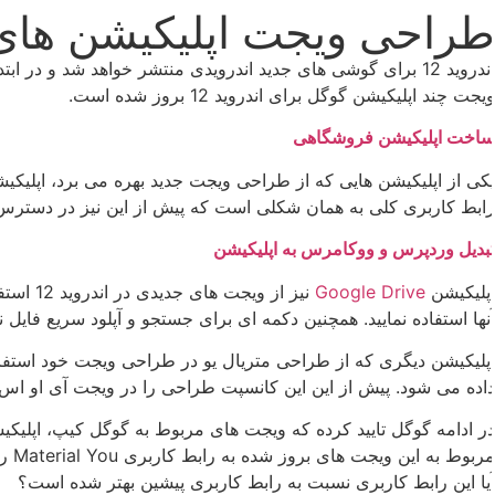
راحی ویجت اپلیکیشن های گوگل برا
اندروید 12 برای گوشی های جدید اندرویدی منتشر خواهد شد 
یجت چند اپلیکیشن گوگل برای اندروید 12 بروز شده است.
اخت اپلیکیشن فروشگاهی
ابط کاربری کلی به همان شکلی است که پیش از این نیز در دسترس م
بدیل وردپرس و ووکامرس به اپلیکیشن
پلیکیشن
Google Drive
نیز از 
نها استفاده نمایید. همچنین دکمه ای برای جستجو و آپلود سریع فایل نی
اده می شود. پیش از این این کانسپت طراحی را در ویجت آی او اس اپلیکیشن Youtube Music
ر ادامه گوگل تایید کرده که ویجت های مربوط به گوگل کیپ، اپلیکیش
یا این رابط کاربری نسبت به رابط کاربری پیشین بهتر شده است؟