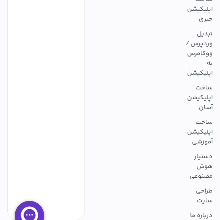
اپلیکیشن
خبری
تبدیل
وردپرس /
ووکامرس
به
اپلیکیشن
ساخت
اپلیکیشن
آسان
ساخت
اپلیکیشن
آموزشی
دستیار
هوش
مصنوعی
طراحی
سایت
درباره ما