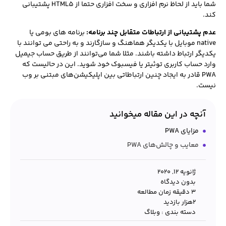
شما باید از لحاظ نرم افزاری و سخت افزاری حتما از HTML5 پشتیبانی
کند.
عدم پشتیبانی از ارتباطات متقابل چند برنامه
:
برنامه های بومی یا
native موبایل با یکدیگر هماهنگ و سازگارند و به راحتی می توانند با
یکدیگر ارتباط داشته باشند. مثلا شما می‌توانند از طریق حساب جیمیل
وارد حساب کاربری توئیتر یا فیسبوک خود شوید. این در حالیست که
PWA قادر به ایجاد چنین ارتباطاتی بین اپلیکیشن‌های مبتنی بر وب
نیست.
آنچه در این مقاله میخوانید
مزایای PWA
معایب و چالش‌های PWA
ژانویه 12, 2020
بدون دیدگاه
3 دقیقه زمان مطالعه
۲هزار بازدید
دسته بندی :
وبلاگ