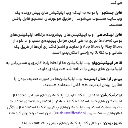
می‌کند
.
قابل جستجو :
با توجه به اینکه وب اپلیکیشن‌های پیش رونده یک
وب‌سایت محسوب می‌شوند، از طریق موتورهای جستجو قابل یافتن
هستند.
قابل لینک‌دهی:
وب‌ اپلیکیشن‌های پیشرونده برخلاف اپلیکیشن‌های
بومی (native) نیازی به طی کردن مراحل پیچیده‌ی نصب و دانلود از
Play Store یا App Store را ندارند و اشتراک‌گذاری آن‌ها از طریق یک
نشانی وب (URL) به راحتی امکان‌پذیر است.
ظاهر اپلیکیشن‌وار
:
وب‌ اپلیکیشن ها از لحاظ رابط کاربری و مسیریابی به
اپلیکیشن های بومی یا native شباهت زیادی دارند.
بی‌نیاز از اتصال اینترنت
:
وب اپلیکیشن‌ها در صورت ضعیف بودن یا
آفلاین بودن اینترنت هم قابل استفاده هستند.
نوتیفیکیشن
:
احتمال اینکه کاربران اپلیکیشن های موبایل مجددا از
اپلیکیشن های خود استفاده کنند بیشتر از احتمال مراجعه‌ی مجدد به
یک‌ وب‌سایت است. وب اپلیکیشن‌های پیش‌رونده با استفاده از ویژگی‌
اعلان‌های سمت سرور (
Push Notification
)، این ضعف را جبران کرده‌اند.
به‌روز بودن:
در حالی که اپلیکیشن‌های بومی یا native نیازمند