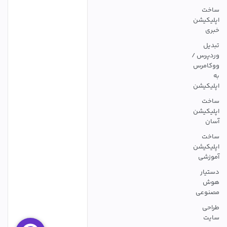
ساخت
اپلیکیشن
خبری
تبدیل
وردپرس /
ووکامرس
به
اپلیکیشن
ساخت
اپلیکیشن
آسان
ساخت
اپلیکیشن
آموزشی
دستیار
هوش
مصنوعی
طراحی
سایت