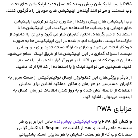
PWA یا وب اپلیکیشن پیش رونده که نسل جدید اپلیکیشن های تحت
وب هستند و می‌توانند آینده‌ی اپلیکیشن های موبایل را دگرگون کنند.
وب‌ اپلیکیشن های پیش رونده از فناوری جدید در ترکیب اپلیکیشن
های موبایل و وب‌سایت‌ها استفاده می‌کنند. این اپلیکیشن‌ها با
استفاده از مرورگرها در اختیار کاربران قرار می‌گیرد و نیازی به دانلود از
مارکت‌ها نیست. تغییرات انجام شده در این اپیلیکیشن‌ها به صورت
خودکار انجام می‌شود و نیازی به ارائه نسخه‌ جدید برای بروزرسانی
نیست. اشتراک گذاری در این اپلیکیشن‌ها از طریق لینک انجام می‌شود
به این صورت که آدرس URL را در مرورگر قرار داده و اپ را نصب می
کنید. همچنین می توانید لینک را با استفاده از کد QR ارائه دهید.
از دیگر ویژگی‌های این تکنولوژی ارسال نوتیفیکیشن از سمت سرور به
کاربران، دسترسی در هر زمان و مکان، عملکرد آفلاین برای نمایش
اطلاعات از حافظه کش شده و به روز شدن اطلاعات در زمان اتصال به
اینترنت می‌توان، اشاره کرد.
مزایای
PWA
واکنش گرا
:
PWA یا
وب‌ اپلیکیشن پیشرونده
قابل اجرا بر روی هر
سیستم عاملی است و هم از قابلیت Responsive یا واکنش‌گرایی
صفحات وب که از هر صفحه نمایش با هر سایزی است، پشتیبانی