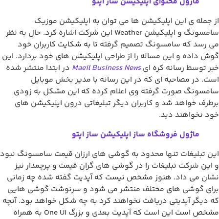
ماژول محتوای اپلیکیشن ساز اپتو
 جمله ی این اپلیکیشن ها می توان به اپلیکیشن موزیک
سامسونگ و اپلیکیشن Weather این شرکت اشاره کرد. حال به نظر
 رسد که سامسونگ تصمیم گرفته تا به شکایت کاربران خود
ش داده و این مساله را از طراحی اپلیکیشن های خود بردارد. این
ر توسط رسانه کره ای
Maeil Business News
در ابتدا منتشر شده
ت. در مصاحبه ای که در این رسانه با مدیر بخش موبایل
مسونگ صورت گرفته وی اعلام کرده که این مشکل به زودی
طرف خواهد شد و کاربران دیگر تبلیغاتی درون اپلیکیشن های
د نخواهند دید.
ماژول فروشگاه ساز اپلیکیشن ساز اپتو
ن تبلیغات تنها محدود به گوشی های ارزان قیمت سامسونگ نبود
این شرکت تبلیغات را در گوشی های گران قیمت و پرچمدار نیز
ان می داد. هنوز مشخص نیست که آپدیت گفته شده چه زمانی
ای گوشی های مختلف منتشر می شود و سرنوشت گوشی هایی
 دیگر آپدیتی دریافت نخواهند کرد به چه شکل خواهد بود. آنچه
مشخص است این است که آپدیت بعدی و بزرگ One UI به همراه