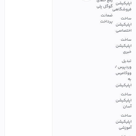
رفع خطای
اپلیکیشن
گوگل پلی
فروشگاهی
ضمانت
ساخت
پرداخت
اپلیکیشن
اختصاصی
ساخت
اپلیکیشن
خبری
تبدیل
وردپرس /
ووکامرس
به
اپلیکیشن
ساخت
اپلیکیشن
آسان
ساخت
اپلیکیشن
آموزشی