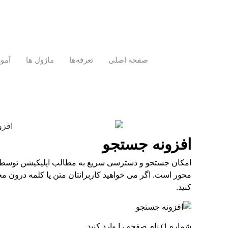
صفحه اصلی
تعرفه‌ها
ماژول ها
آمو
افزونه جستجو
امکان جستجو و دسترسی سریع به مطالب اپلیکیشن توسط مخا
محور است. اگر می خواهید کاربرانتان متن یا کلمه درون مح
کنید.
شماره 1) نام صفحه را وارد کنید.