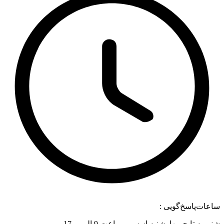
ت‌پاسخ‌گویی :
به تا چـــهارشنبه از ســـــــاعت 9 الـــی 17