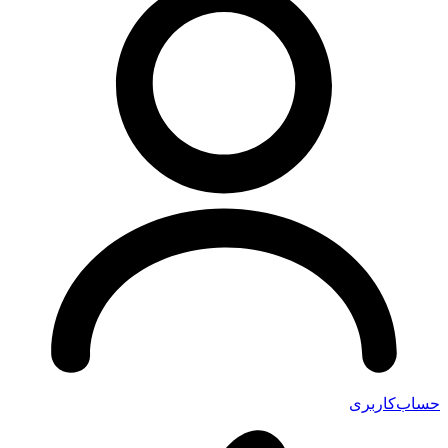
ب‌کاربری