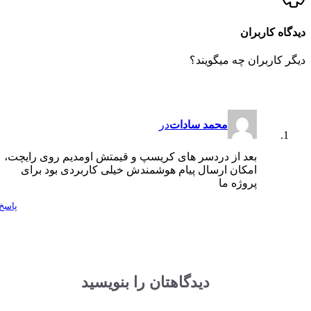
اه کاربران
 کاربران چه میگویند؟
محمد سادات
در
بعد از دردسر های کریسپ و قیمتش اومدیم روی رایچت،
امکان ارسال پیام هوشمندش خیلی کاربردی بود برای
پروژه ما
پاسخ
دیدگاهتان را بنویسید