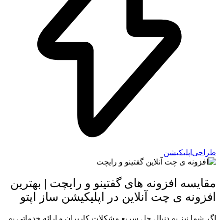
ی‌اپلیکیشن
یسه افزونه های گفتینو و رایچت | بهترین
ونه ی چت آنلاین در اپلیکیشن ساز اپتو
شما نیز به دنبال حل سریع مشکلات کاربران و ارائه‌ خدماتی به