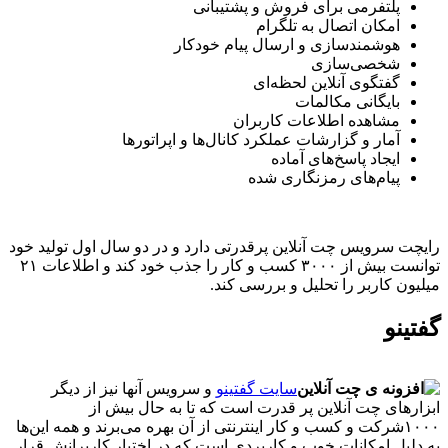
پلتفرمی برای فروش و پشتیبانی
امکان اتصال به تلگرام
هوشمندسازی و ارسال پیام خودکار
شخصی‌سازی
گفتگوی آنلاین لحظه‌ای
بایگانی مکالمات
مشاهده اطلاعات کاربران
آمار و گزارشات عملکرد کانال‌ها و اپراتورها
ایجاد پاسخ‌های آماده
پیام‌های رمزنگاری شده
ت سرویس چت آنلاین پرقدرتی دارد و در دو سال اول تولید خود
توانست بیش از ۳۰۰۰ کسب و کار را جذب خود کند و اطلاعات ۲۱
ون کاربر را تحلیل و بررسی کند.
ینو
سایت گفتینو
و سرویس آنها نیز از دیگر
ر‌های چت آنلاین پر قدرت است که تا به حال بیش از
۱۰۰۰شرکت و کسب و کار اینترنتی از آن بهره می‌برند و همه این‌ها
لیل امکانات خوب و کاربردی است که در اختیار کاربرانش قرار