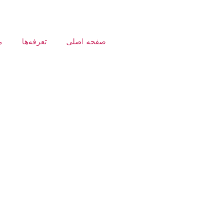
صفحه اصلی
تعرفه‌ها
م
حساب‌کاربری
طراحی‌اپلیکیشن