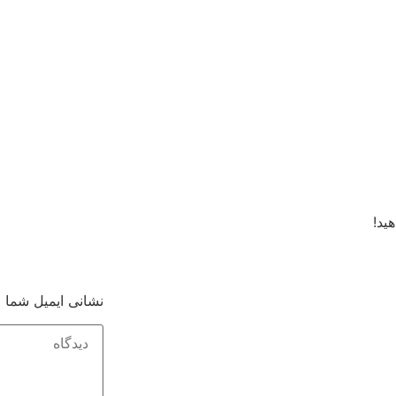
ید!
نشانی ایمیل شما 