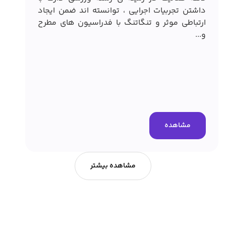
داشتن تجربیات اجرایی ، توانسته اند ضمن ایجاد
ارتباطی موثر و تنگاتنگ با فدراسیون های مطرح
اپلی
و...
عمرا
دانش
کلی 
شده.
هم..
مشاهده
مشاهده بیشتر