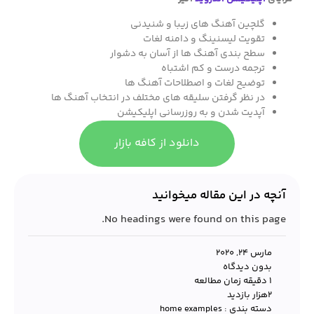
گلچین آهنگ های زیبا و شنیدنی
تقویت لیسنینگ و دامنه لغات
سطح بندی آهنگ ها از آسان به دشوار
ترجمه درست و کم اشتباه
توضیح لغات و اصطلاحات آهنگ ها
در نظر گرفتن سلیقه های مختلف در انتخاب آهنگ ها
آپدیت شدن و به روزرسانی اپلیکیشن
دانلود از کافه بازار
آنچه در این مقاله میخوانید
No headings were found on this page.
مارس 24, 2020
بدون دیدگاه
1 دقیقه زمان مطالعه
۲هزار بازدید
دسته بندی :
home examples