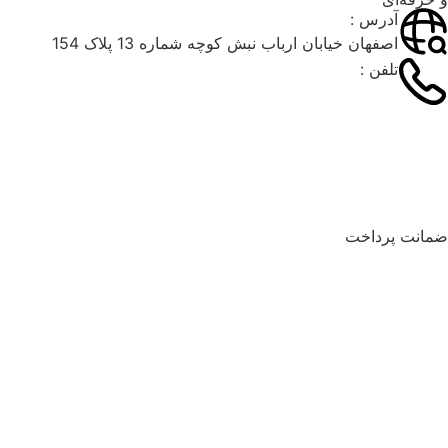
آدرس :
اصفهان خیابان ارباب نبش کوچه شماره 13 پلاک 154
تلفن :
۰۳۱۳۶۶۲۶۰۴۹
۰۲۱۹۱۰۳۵۹۷۴
09900643805
انت پرداخت