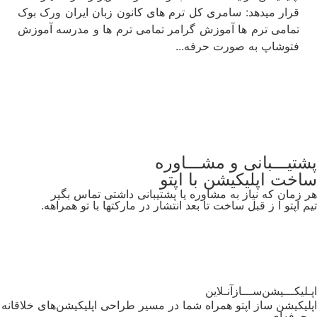
قرار میدهد: سامری کل ترم های کانون زبان ایران ورک بوک
تمامی ترم ها آموزش گرامر تمامی ترم ها و مدرسه آموزش
فتوشاپ به صورت حرفه...
مشاهده
تیـــبانی و مشـــاوره
خت اپلیکیشن
با اپتو
 زمان که نیاز به مشاوره یا پشتیبانی داشتی تماس بگیر
 اپتو ا ز قبل ساخت تا بعد انتشار در مارکتها با تو همراهه.
آموزش‌وپشتیبانی
لیکـــیشن‌ســـازآنـلاین
لیکیشن ساز اپتو همراه شما در مسیر طراحی اپلیکیشن‌های خلاقانه
حرفه‌ای