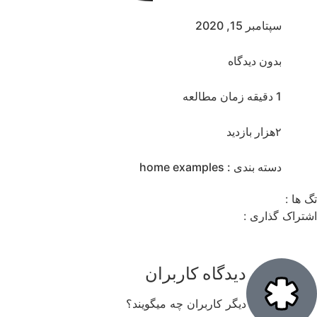
سپتامبر 15, 2020
بدون دیدگاه
1 دقیقه زمان مطالعه
۲هزار بازدید
دسته بندی :
home examples
ها :
تراک گذاری :
دیدگاه کاربران
دیگر کاربران چه میگویند؟