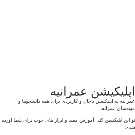
پلیکیشن عمرانیه
رانیه یه اپلیکیشن باحال و کاربردی برای همه دانشجوها و
ندسای عمرانه.
 این اپلیکیشن کلی آموزش مفید و ابزار های خوب برای شما اورده
ه.